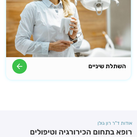
השתלת שיניים
אודות ד"ר רון גולן
רופא בתחום הכירורגיה וטיפולים