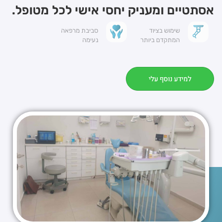
אסתטיים ומעניק יחסי אישי לכל מטופל.
שימוש בציוד
סביבת מרפאה
המתקדם ביותר
נעימה
למידע נוסף עלי