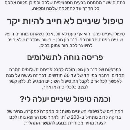
בתחום אשר מתמחה בבעיה הספציפית שלכם וכמובן מלווה אתכם
כל הדרך עד להחלמה שלמה ומלאה.
טיפול שיניים לא חייב להיות יקר
טיפול שיניים פרטי הוא אף פעם לא זול, אבל כשאתם בוחרים רופא
שיניים בפתח תקווה כמו ד"ר רון גולן – חשוב שתזכרו שלא חייב
להיווצר לכם חור עמוק בכיס.
פריסה נוחה לתשלומים
במרפאה של ד"ר רון גולן תוכלו לקבל פריסת תשלומים חסרת
תקדים ורחבה במיוחד של עד 60 חודשים. דבר זה נעשה על מנת
לאפשר לכל אדם לקבל את טיפול השיניים המגיע לו, ללא קשר
למצב כלכלי כזה או אחר.
וכמה טיפול שיניים יעלה לי?
המחירים של טיפולי השיניים משתנים ממקרה למקרה. מחיר של
בדיקה לרוב מתחיל ב-200 ש"ח, ולאחר מכן הרופא נותן לכם
הצעת מחיר מסודרת בנוגע להמשך התהליך.