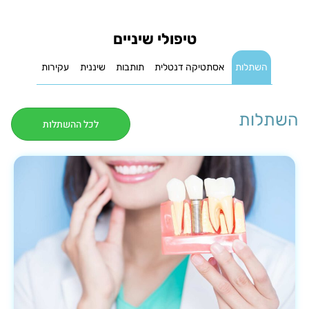
טיפולי שיניים
השתלות
אסתטיקה דנטלית
תותבות
שיננית
עקירות
השתלות
לכל ההשתלות