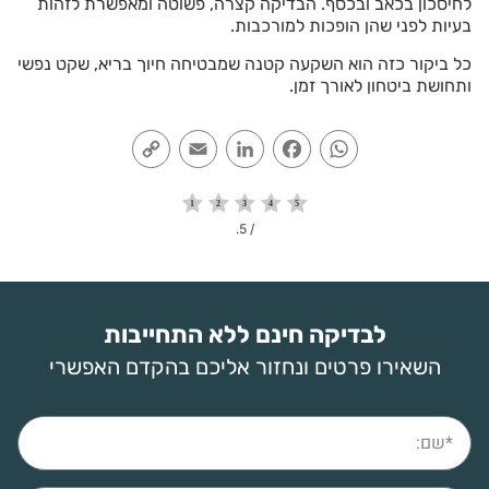
לחיסכון בכאב ובכסף. הבדיקה קצרה, פשוטה ומאפשרת לזהות
בעיות לפני שהן הופכות למורכבות.
כל ביקור כזה הוא השקעה קטנה שמבטיחה חיוך בריא, שקט נפשי
ותחושת ביטחון לאורך זמן.
Copy
Email
LinkedIn
Facebook
WhatsApp
Link
/ 5.
לבדיקה חינם ללא התחייבות
השאירו פרטים ונחזור אליכם בהקדם האפשרי