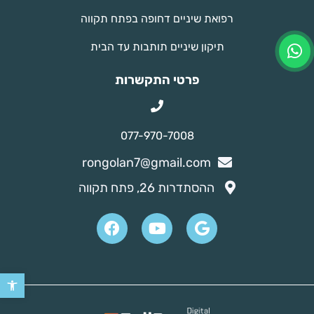
רפואת שיניים דחופה בפתח תקווה
תיקון שיניים תותבות עד הבית
פרטי התקשרות
077-970-7008
rongolan7@gmail.com
ההסתדרות 26, פתח תקווה
פתח סר