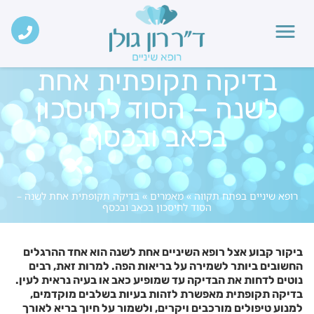
בדיקה תקופתית אחת
לשנה – הסוד לחיסכון
בכאב ובכסף
רופא שיניים בפתח תקווה
»
מאמרים
»
בדיקה תקופתית אחת לשנה –
הסוד לחיסכון בכאב ובכסף
ביקור קבוע אצל רופא השיניים אחת לשנה הוא אחד ההרגלים
החשובים ביותר לשמירה על בריאות הפה. למרות זאת, רבים
נוטים לדחות את הבדיקה עד שמופיע כאב או בעיה נראית לעין.
בדיקה תקופתית מאפשרת לזהות בעיות בשלבים מוקדמים,
למנוע טיפולים מורכבים ויקרים, ולשמור על חיוך בריא לאורך