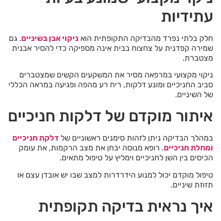
עתידיות
חלק בלתי נפרד מהבדיקה התקופתית הוא
ניקוי אבן בשיניים
. גם
שמירה קפדנית על צחצוח בבית אינה מספיקה כדי להסיר אבנית
מצטברת.
ניקוי מקצועי במרפאה מסיר את המשקעים הקשים שמצטברים
סביב החניכיים ומונע דלקות, ריח רע מהפה ופגיעה במראה הכללי
של השיניים.
איתור מוקדם של דלקות חניכיים
במהלך הבדיקה ניתן לזהות סימנים ראשוניים של
דלקת חניכיים
ומחלת חניכיים
. רופא מנוסה יבחן את מצב הרקמות, את עומק
הכיסים בין השן לחניכיים וימליץ על טיפול מתאים.
טיפול מוקדם יכול למנוע הידרדרות למצב שבו יש אובדן עצם או
תזוזת שיניים.
איך נראית בדיקה תקופתית