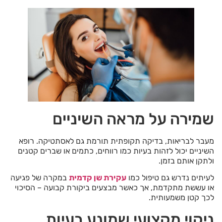
שמירה על מראה השיניים
מעבר לבריאות, בדיקה תקופתית תורמת גם לאסתטיקה. רופא
השיניים יכול לזהות בעיות כמו רווחים, כתמים או שברים קטנים
ולתקן אותם בזמן.
לעיתים נדרש גם טיפול כמו
עקירת שן קדמית
במקרה של פגיעה
או עששת מתקדמת, אך כאשר מבצעים ביקורת קבועה – הסיכוי
לכך קטן משמעותית.
ניקוי מקצועי שמונע בעיות