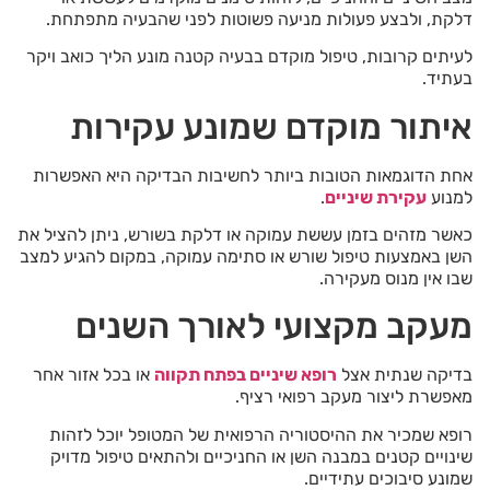
דלקת, ולבצע פעולות מניעה פשוטות לפני שהבעיה מתפתחת.
לעיתים קרובות, טיפול מוקדם בבעיה קטנה מונע הליך כואב ויקר
בעתיד.
איתור מוקדם שמונע עקירות
אחת הדוגמאות הטובות ביותר לחשיבות הבדיקה היא האפשרות
למנוע
עקירת שיניים
.
כאשר מזהים בזמן עששת עמוקה או דלקת בשורש, ניתן להציל את
השן באמצעות טיפול שורש או סתימה עמוקה, במקום להגיע למצב
שבו אין מנוס מעקירה.
מעקב מקצועי לאורך השנים
בדיקה שנתית אצל
רופא שיניים בפתח תקווה
או בכל אזור אחר
מאפשרת ליצור מעקב רפואי רציף.
רופא שמכיר את ההיסטוריה הרפואית של המטופל יוכל לזהות
שינויים קטנים במבנה השן או החניכיים ולהתאים טיפול מדויק
שמונע סיבוכים עתידיים.