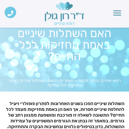
האם השתלות שיניים
באמת מחזיקות לכל
החיים?
רופא שיניים בפתח תקווה
»
מאמרים
»
האם השתלות שיניים באמת
מחזיקות לכל החיים?
השתלות שיניים הפכו בשנים האחרונות לפתרון פופולרי ויעיל
להחלפת שיניים חסרות, אך האם הן באמת מחזיקות מעמד לכל
החיים? התשובה לשאלה זו מורכבת ומושפעת ממגוון רחב של
גורמים. במאמר זה נבחן את הגורמים המשפיעים על עמידות
ההשתלות, נדון בטיפולים נלווים ובחשיבות הבקרה והתחזוקה.