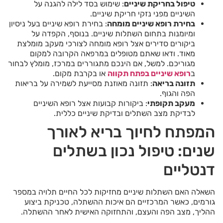
טיפול בחריקת שיניים
: שימוש בסד לילה להגנה על
השיניים מפני נזקי חריקת שיניים.
בחירת רופא שיניים מומחה
: בחירת רופא שיניים בעל ניסיון
ומיומנות בתחום השתלות שיניים. בנוסף, הקפדה על
ביקורים סדירים אצל רופא מומחה לצורכי מעקב מומלצת
מאוד. ודאו שאתם מטופלים במרפאה הקרובה למקום
מגוריכם. למשל, אם הינכם מתגוררים במרכז, מומלץ לבחור
ב
רופא שיניים בפתח תקווה
או בקרבת מקום.
תזונה בריאה
: תזונה מאוזנת מסייעת לשמירה על בריאות
הפה והגוף.
מעקב תקופתי
: ביקורות קבועות אצל רופא השיניים
לבדיקת מצב השתלים ובדיקת שיניים כללית.
המפתח לחיוך בריא לאורך
שנים: טיפול נכון בשתלים
דנטליים
השאלה האם השתלות שיניים מחזיקות לכל החיים תלויה במספר
גורמים, כאשר המרכזיים הם איכות ההשתלה, טכניקת ביצוע
ההליך, מצב הפה והעצם, והתחזוקה האישית לאחר ההשתלה.