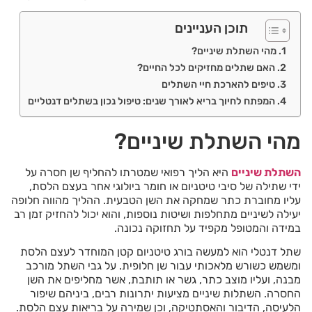
תוכן העניינים
מהי השתלת שיניים?
האם שתלים מחזיקים לכל החיים?
טיפים להארכת חיי השתלים
המפתח לחיוך בריא לאורך שנים: טיפול נכון בשתלים דנטליים
מהי השתלת שיניים?
השתלת שיניים
היא הליך רפואי שמטרתו להחליף שן חסרה על
ידי שתילה של סיבי טיטניום או חומר ביולוגי אחר בעצם הלסת,
עליו מחוברת כתר שמחקה את השן הטבעית. ההליך מהווה חלופה
יעילה לשיניים מתחלפות ושיטות נוספות, והוא יכול להחזיק זמן רב
במידה והמטופל מקפיד על תחזוקה נכונה.
שתל דנטלי הוא למעשה בורג טיטניום קטן המוחדר לעצם הלסת
ומשמש כשורש מלאכותי עבור שן חלופית. על גבי השתל מורכב
מבנה, ועליו מוצב כתר, גשר או תותבת, אשר מחליפים את השן
החסרה. השתלות שיניים מציעות יתרונות רבים, ביניהם שיפור
הלעיסה, הדיבור והאסתטיקה, וכן שמירה על בריאות עצם הלסת.