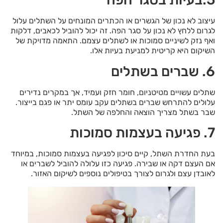
עיצוב לא נכון של הגשרים או הכתרים המונחים על השתלים עלול
לגרום ללחץ לא נכון על סגר הפה. זה יכול להוביל לכאבים, דלקות
ואף נזק לשיניים סמוכות או לשתלים עצמם. התאמה מדויקת של
השיקום היא קריטית למניעת בעיות אלו.
6. שברים בשתלים
שתלים עשויים מטיטניום, חומר חזק ועמיד, אך במקרים נדירים
עלולים להתרחש שברים בשתלים עקב עומס יתר או פגם בייצור.
שבר בשתל מצריך הוצאה והחלפה של השתל.
7. פגיעה בעצמות סמוכות
בעת החדרת השתל, קיים סיכון לפגיעה בעצמות סמוכות, במיוחד
אם העצם דקה או שבירה. פגיעה כזו עלולה להוביל לשברים או
לאובדן עצם ולגרום לצורך בטיפולים נוספים לשיקום האזור.