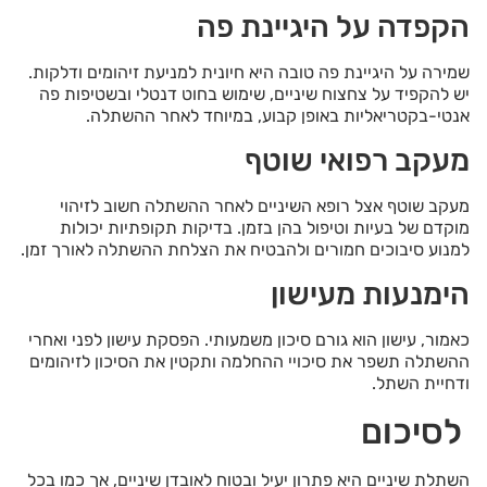
הקפדה על היגיינת פה
שמירה על היגיינת פה טובה היא חיונית למניעת זיהומים ודלקות.
יש להקפיד על צחצוח שיניים, שימוש בחוט דנטלי ובשטיפות פה
אנטי-בקטריאליות באופן קבוע, במיוחד לאחר ההשתלה.
מעקב רפואי שוטף
מעקב שוטף אצל רופא השיניים לאחר ההשתלה חשוב לזיהוי
מוקדם של בעיות וטיפול בהן בזמן. בדיקות תקופתיות יכולות
למנוע סיבוכים חמורים ולהבטיח את הצלחת ההשתלה לאורך זמן.
הימנעות מעישון
כאמור, עישון הוא גורם סיכון משמעותי. הפסקת עישון לפני ואחרי
ההשתלה תשפר את סיכויי ההחלמה ותקטין את הסיכון לזיהומים
ודחיית השתל.
לסיכום
השתלת שיניים היא פתרון יעיל ובטוח לאובדן שיניים, אך כמו בכל