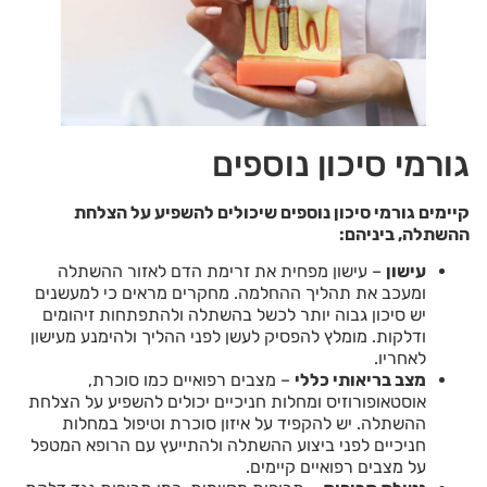
גורמי סיכון נוספים
קיימים גורמי סיכון נוספים שיכולים להשפיע על הצלחת
ההשתלה, ביניהם
:
עישון
– עישון מפחית את זרימת הדם לאזור ההשתלה
ומעכב את תהליך ההחלמה. מחקרים מראים כי למעשנים
יש סיכון גבוה יותר לכשל בהשתלה ולהתפתחות זיהומים
ודלקות. מומלץ להפסיק לעשן לפני ההליך ולהימנע מעישון
לאחריו.
מצב בריאותי כללי
– מצבים רפואיים כמו סוכרת,
אוסטאופורוזיס ומחלות חניכיים יכולים להשפיע על הצלחת
ההשתלה. יש להקפיד על איזון סוכרת וטיפול במחלות
חניכיים לפני ביצוע ההשתלה ולהתייעץ עם הרופא המטפל
על מצבים רפואיים קיימים.