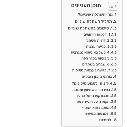
תוכן העניינים
מהי השתלת שיניים?
תהליך השתלת שיניים
7 סיכונים בהשתלת שיניים
1. דלקות וזיהומים
2. דחיית השתל
3. פגיעה עצבית
4. כשל באוסאואינטגרציה
5.בעיות בסגר הפה
6. שברים בשתלים
7. פגיעה בעצמות סמוכות
גורמי סיכון נוספים
איך ניתן למנוע סיכונים?
בחירת רופא מיומן ומנוסה
תכנון קפדני של ההליך
הקפדה על היגיינת פה
מעקב רפואי שוטף
הימנעות מעישון
לסיכום