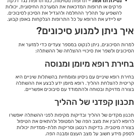
נטילת תרופות
– תרופות מסוימות, כמו תרופות נגד דלקת
פרקים או תרופות המדכאות את המערכת החיסונית, יכולות
להשפיע על תהליך ההחלמה ולהגדיל את הסיכון לסיבוכים.
יש ליידע את הרופא על כל התרופות הנלקחות באופן קבוע.
איך ניתן למנוע סיכונים?
למרות הסיכונים, ניתן לנקוט במספר צעדים כדי למזער את
הסיכונים ולשפר את סיכויי ההצלחה של ההשתלה:
בחירת רופא מיומן ומנוסה
בחירת רופא שיניים עם ניסיון ומומחיות בהשתלות שיניים היא
קריטית להצלחת ההליך. רופא מיומן ידע לבצע את ההשתלה
בצורה מדויקת ובטוחה ולהתמודד עם סיבוכים אפשריים.
תכנון קפדני של ההליך
תכנון מקדים של ההליך ובדיקות מקיפות לפני ההשתלה יאפשרו
לרופא להבין את מצב הפה של המטופל ולהתאים את הטיפול
בצורה מיטבית. בדיקות רנטגן וסריקות תלת-ממדיות יכולות
לספק מידע חשוב על מצב העצם ומבנה הפה.