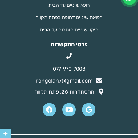
רופא שיניים עד הבית
רפואת שיניים דחופה בפתח תקווה
תיקון שיניים תותבות עד הבית
פרטי התקשרות
077-970-7008
rongolan7@gmail.com
ההסתדרות 26, פתח תקווה
פתח סר