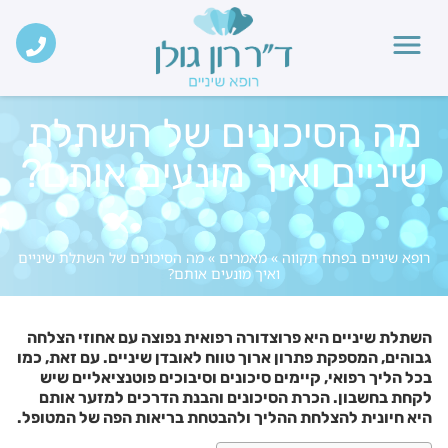
מה הסיכונים של השתלת
שיניים ואיך מונעים אותם?
רופא שיניים בפתח תקווה
»
מאמרים
»
מה הסיכונים של השתלת שיניים
ואיך מונעים אותם?
השתלת שיניים היא פרוצדורה רפואית נפוצה עם אחוזי הצלחה
גבוהים, המספקת פתרון ארוך טווח לאובדן שיניים. עם זאת, כמו
בכל הליך רפואי, קיימים סיכונים וסיבוכים פוטנציאליים שיש
לקחת בחשבון. הכרת הסיכונים והבנת הדרכים למזער אותם
היא חיונית להצלחת ההליך ולהבטחת בריאות הפה של המטופל
.