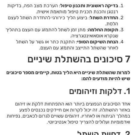
בדיקה ראשונית ותכנון טיפול
: הערכת מצב הפה, בדיקות
רנטגן והכנת תכנית טיפול מותאמת אישית.
החדרת השתל
: ביצוע הליך כירורגי להחדרת השתל לעצם
הלסת.
תקופת החלמה
: מתן זמן לשתל להתמזג עם העצם בתהליך
שנקרא אוסאואינטגרציה.
הנחת השיקום הסופי
: התקנת כתר או גשר על השתל
לאחר שהשתל התייצב והתמזג עם העצם.
7 סיכונים בהשתלת שיניים
למרות שהשתלת שיניים היא הליך בטוח, קיימים מספר סיכונים
שיש להיות מודעים להם
:
1. דלקות וזיהומים
אחד הסיכונים הנפוצים ביותר הוא התפתחות דלקת או זיהום
באזור ההשתלה. זה יכול לקרות אם חיידקים נכנסים לפצע
במהלך הניתוח או לאחריו. זיהומים עשויים לגרום לכאבים, נפיחות
ואדמומיות ועלולים להצריך טיפול אנטיביוטי.
2. דחיית השתל