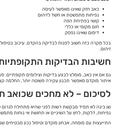
כאב חזק שאינו מאפשר לעיסה
נפיחות מתפשטת או חשד לזיהום
קושי בפתיחת הפה
חום מקומי או כללי
דימום שאינו נפסק
בכל מקרה כזה חשוב לפנות לבדיקה בהקדם. עיכוב בטיפול 
זיהום.
חשיבות הבדיקות התקופתיות 
גם אם אין כאב, מומלץ לבצע בדיקות וצילומים תקופתיים. פע
איתור מוקדם מאפשר תכנון עקירה פשוטה יותר, החלמה קצרה
לסיכום – לא מחכים שכואב ח
שן בינה לא תמיד מבקשת רשות לפני שהיא מתחילה לגרום ל
נפיחות, דלקות, לחץ על השיניים או תחושת אי נוחות מתמש
התייעצות עם מומחה, אבחון מוקדם וטיפול נכון מבטיחים שמי