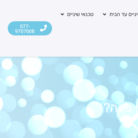
ניים עד הבית
טכנאי שיניים
077-
9707008
 בינה?