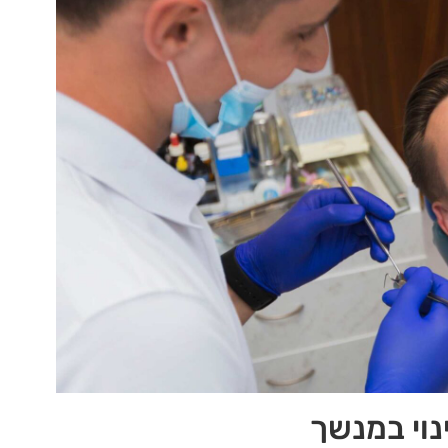
נוי במנשך