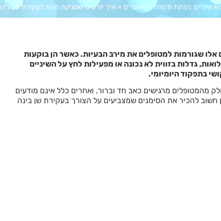
פא שיניים בפתח תקווה
»
מאמרים
»
איך יודעים שמגיעה העת לעקירת שן בינה
ם אלו שגורמות למטופלים את מירב הבעיות. כאשר הן בוקעות
ואות, גדלות בזווית לא נכונה או מפעילות לחץ על השיניים
שי בתפקוד היומיומי.
 מהמטופלים מרגישים כאב חד וברור, ואחרים כלל אינם מודעים
ן חשוב להכיר את הסימנים שמצביעים על הצורך בעקירת שן בינה