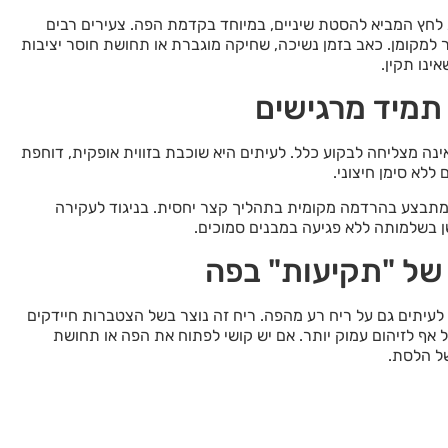
 לחץ המביא להסטת שיניים, במיוחד בקדמת הפה. צעירים רבים
ור למקומן. כאב בזמן נשיכה, שחיקה מוגברת או תחושת חוסר יציבות
ינו תקין.
תמיד מרגישים
ינה מצליחה לבקוע כלל. לעיתים היא שוכבת בזווית אופקית, דוחפת
לא סימן חיצוני.
מתבצע בהרדמה מקומית בתהליך קצר יחסית. בניגוד לעקירה
 בשלמותה ללא פגיעה במבנים סמוכים.
 של "תקיעות" בפה
 לעיתים גם על ריח רע מהפה. ריח זה נוצר בשל הצטברות חיידקים
 אף לזיהום עמוק יותר. אם יש קושי לפתוח את הפה או תחושת
של הלסת.