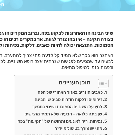
רו
שיני הבינה הן האחרונות לבקוע בפה, וברוב המקרים הן ג
בצורה תקינה – אין בהן צורך לגעת. אך במקרים רבים הן כל
הסמוכות. התוצאה יכולה להיות כאבים, דלקות, נפיחות וקו
האתגר הוא בכך שלא תמיד קל לדעת מתי צריך להתערב. חלק
לבעיה עד שמגיעים לפגישה שגרתית אצל רופא השיניים. לכ
ולפנות בזמן לטיפול מתאים.
תוכן העניינים
כאבים חוזרים באזור האחורי של הפה
זיהומים ודלקות חוזרות סביב שן הבינה
לחץ על השיניים הסמוכות ושינוי במנשך
שן בינה כלואה – הבעיה שלא תמיד מרגישים
נפיחות, ריח לא נעים ותחושה של "תקיעות" בפה
מתי יש צורך בטיפול מיידי?