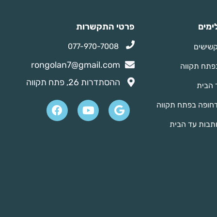
ימים
פרטי התקשרות
077-970-7008
קשישים
rongolan7@gmail.com
בפתח תקווה
ההסתדרות 26, פתח תקווה
 הבית
דחופה בפתח תקווה
ותבות עד הבית