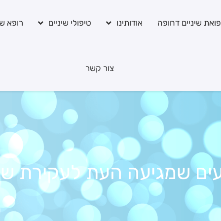
ואת שיניים דחופה
אודותינו
טיפולי שיניים
רופא שי
צור קשר
עים שמגיעה העת לעקירת שן