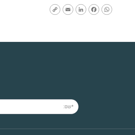
Copy
Email
LinkedIn
Facebook
WhatsApp
Link