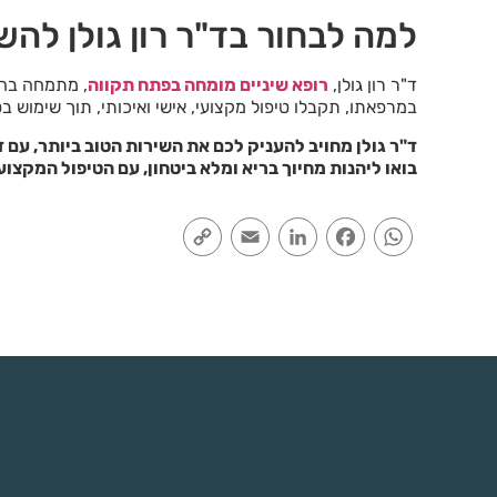
למה לבחור בד"ר רון גולן לה
ד"ר רון גולן,
רופא שיניים מומחה בפתח תקווה
, מתמחה בהשת
במרפאתו, תקבלו טיפול מקצועי, אישי ואיכותי, תוך שימוש ב
ד"ר גולן מחויב להעניק לכם את השירות הטוב ביותר, עם
בואו ליהנות מחיוך בריא ומלא ביטחון, עם הטיפול המקצועי 
Copy
Email
LinkedIn
Facebook
WhatsApp
Link