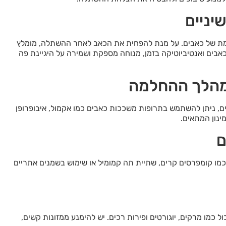
יניים
ת של כאבים. על מנת להפחית את הכאב לאחר ההשתלה, מומלץ
בים ואנטיביוטיקה בזמן, מנוחה מספקת ושמירה על היגיינת פה
מהלך ההחלמה
, ניתן להשתמש בתרופות משככות כאבים כמו אקמול, איבופרופן
ינון המתאים.
ם
כמו קומפרסים קרים, שתיית תה קמומיל או שימוש בשמנים אתריים
ל כמו מרקים, יוגורטים ופירות רכים. יש להימנע ממזונות קשים,