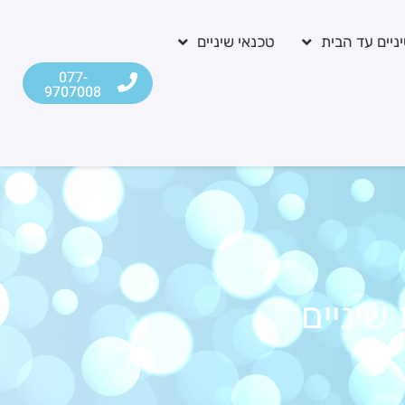
ניים עד הבית
טכנאי שיניים
077-
9707008
יניים