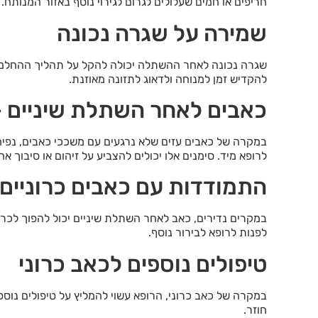
חריפים או חמים שעלולים לגרום לגירוי נוסף באזור המנותח.
שמירה על שגרה נכונה
שגרה נכונה לאחר ההשתלה יכולה להקל על תהליך ההחלמה 
להקדיש זמן למנוחה ולדאוג לתזונה מאוזנת.
כאבים לאחר השתלת שיניים –
במקרה של כאבים עזים שלא נרגעים עם משככי כאבים, נפיח
לרופא מיד. סימנים אלו יכולים להצביע על זיהום או סיבוך אח
התמודדות עם כאבים כרוניים
במקרים נדירים, כאב לאחר השתלת שיניים יכול להפוך לכרו
לפנות לרופא לבירור נוסף.
טיפולים נוספים לכאב כרוני
במקרה של כאב כרוני, הרופא עשוי להמליץ על טיפולים נוספי
חוזר.