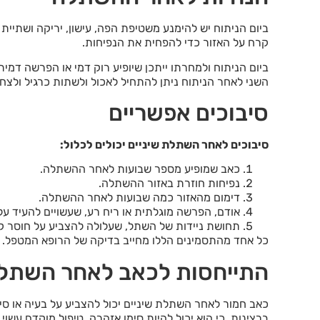
ביום הניתוח יש להימנע משטיפת הפה, עישון, יריקה ושתיית
קרח על האזור כדי להפחית את הנפיחות.
ביום הניתוח ולמחרתו ייתכן שיופיע רוק דמי או הפרשה דמית 
השני לאחר הניתוח ניתן להתחיל לאכול ולשתות כרגיל ולצחצ
סיבוכים אפשריים
סיבוכים לאחר השתלת שיניים יכולים לכלול
:
כאב שמופיע מספר שבועות לאחר ההשתלה.
נפיחות חוזרת באזור ההשתלה.
דימום מהאזור כמה שבועות לאחר ההשתלה.
אודם, הפרשה מוגלתית או ריח רע, שעשויים להעיד על
תחושת ניידות של השתל, שעלולה להצביע על חוסר ק
כל אחד מהתסמינים הללו מחייב בדיקה של הרופא המטפל.
התייחסות לכאב לאחר השתלת
כאב חמור לאחר השתלת שיניים יכול להצביע על בעיה או סי
ברצינות, כי הוא יכול להיות סימן אזהרה. טיפול מוקדם עש