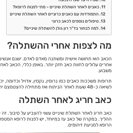
כאבים לאחר השתלת שיניים – מתי לפנות לרופא?
התמודדות עם כאבים כרוניים לאחר השתלת שיניים
טיפולים נוספים לכאב כרוני
למה לבחור בד"ר רון גולן להשתלת שיניים?
מה לצפות אחרי ההשתלה?
הכאב הוא תחושה אישית ומשתנה מאדם לאדם. ישנם אנשים 
אחרים עלולים לחוות כאב חזק יותר. באופן כללי, הכאב לאח
משבוע.
תרופות משככות כאבים כמו נרוסין, נקסין, אדויל וכדומה, 
לשיאה כ-48 שעות לאחר הניתוח ואז מתחילה להצטמצם יחד עם הכאב.
כאב חריג לאחר השתלה
כאב חריג לאחר השתלת שיניים עשוי להצביע על סיבוך. זה יכ
ההליך. במקרה של כאב עז במיוחד, יש לפנות לרופא המטפל
הרופא למניעת זיהומים.