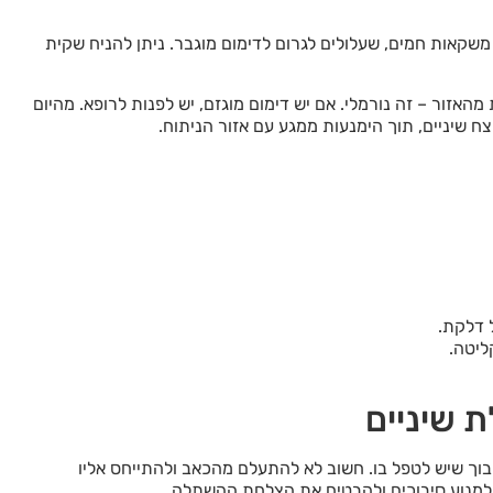
 משקאות חמים, שעלולים לגרום לדימום מוגבר. ניתן להניח שקית
מהאזור – זה נורמלי. אם יש דימום מוגזם, יש לפנות לרופא. מהיום
ח שיניים, תוך הימנעות ממגע עם אזור הניתוח.
 דלקת.
ליטה.
 שיניים
בוך שיש לטפל בו. חשוב לא להתעלם מהכאב ולהתייחס אליו
וי למנוע סיבוכים ולהבטיח את הצלחת ההשתלה.