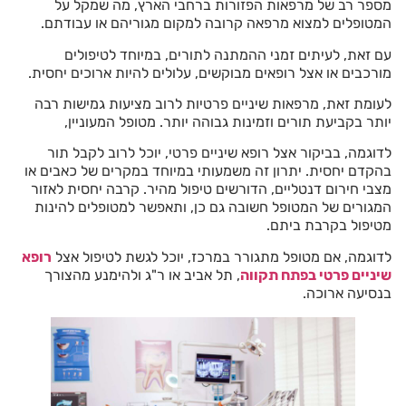
מספר רב של מרפאות הפזורות ברחבי הארץ, מה שמקל על
המטופלים למצוא מרפאה קרובה למקום מגוריהם או עבודתם.
עם זאת, לעיתים זמני ההמתנה לתורים, במיוחד לטיפולים
מורכבים או אצל רופאים מבוקשים, עלולים להיות ארוכים יחסית.
לעומת זאת, מרפאות שיניים פרטיות לרוב מציעות גמישות רבה
יותר בקביעת תורים וזמינות גבוהה יותר. מטופל המעוניין,
לדוגמה, בביקור אצל רופא שיניים פרטי, יוכל לרוב לקבל תור
בהקדם יחסית. יתרון זה משמעותי במיוחד במקרים של כאבים או
מצבי חירום דנטליים, הדורשים טיפול מהיר. קרבה יחסית לאזור
המגורים של המטופל חשובה גם כן, ותאפשר למטופלים להינות
מטיפול בקרבת ביתם.
לדוגמה, אם מטופל מתגורר במרכז, יוכל לגשת לטיפול אצל
רופא
שיניים פרטי בפתח תקווה
, תל אביב או ר"ג ולהימנע מהצורך
בנסיעה ארוכה.