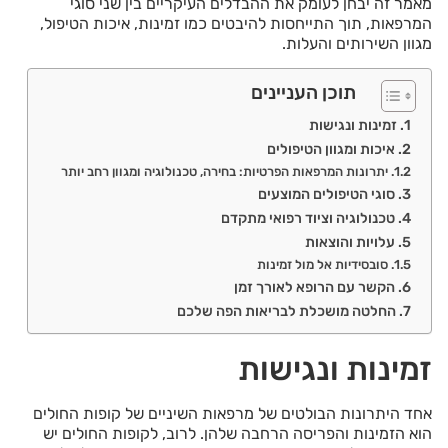
מאמר זה יבחן לעומק את ההבדלים העיקריים בין שני סוגי
המרפאות, תוך התייחסות להיבטים כמו זמינות, איכות הטיפול,
מגוון השירותים והעלות.
תוכן העניינים
זמינות ונגישות
איכות ומגוון הטיפולים
יתרונות המרפאות הפרטיות: בחירה, טכנולוגיה ומגוון רחב יותר
סוגי הטיפולים המוצעים
טכנולוגיה וציוד רפואי מתקדם
עלויות והוצאות
סובסידיות אל מול זמינות
הקשר עם הרופא לאורך זמן
החלטה מושכלת לבריאות הפה שלכם
זמינות ונגישות
אחד היתרונות הבולטים של מרפאות השיניים של קופות החולים
הוא הזמינות והפריסה הרחבה שלהן. לרוב, לקופות החולים יש