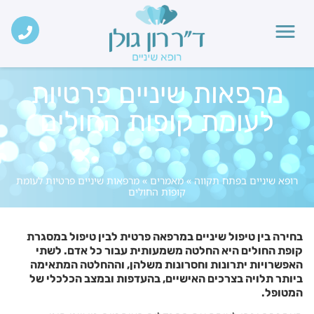
מרפאות שיניים פרטיות
לעומת קופות החולים
רופא שיניים בפתח תקווה
»
מאמרים
»
מרפאות שיניים פרטיות לעומת
קופות החולים
בחירה בין טיפול שיניים במרפאה פרטית לבין טיפול במסגרת
קופת החולים היא החלטה משמעותית עבור כל אדם. לשתי
האפשרויות יתרונות וחסרונות משלהן, וההחלטה המתאימה
ביותר תלויה בצרכים האישיים, בהעדפות ובמצב הכלכלי של
המטופל.